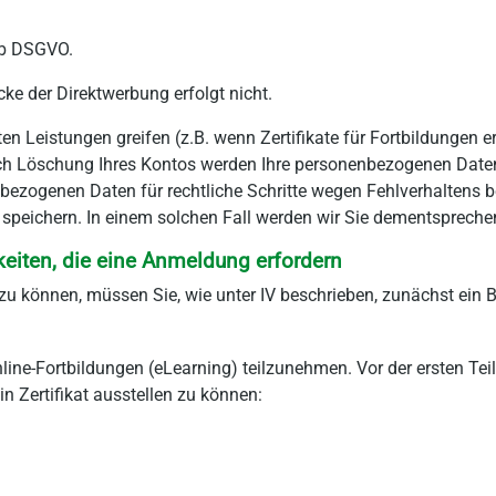
. b DSGVO.
e der Direktwerbung erfolgt nicht.
en Leistungen greifen (z.B. wenn Zertifikate für Fortbildungen
ach Löschung Ihres Kontos werden Ihre personenbezogenen Daten
nbezogenen Daten für rechtliche Schritte wegen Fehlverhaltens
speichern. In einem solchen Fall werden wir Sie dementspreche
keiten, die eine Anmeldung erfordern
u können, müssen Sie, wie unter IV beschrieben, zunächst ein 
 Online-Fortbildungen (eLearning) teilzunehmen. Vor der ersten 
in Zertifikat ausstellen zu können: