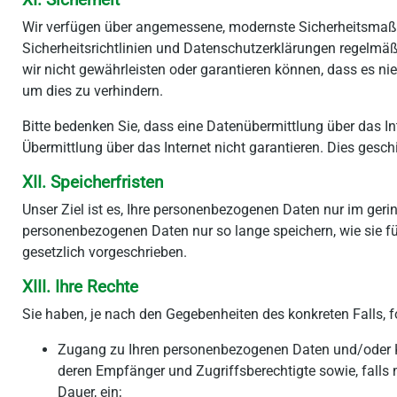
XI. Sicherheit
Wir verfügen über angemessene, modernste Sicherheitsmaß
Sicherheitsrichtlinien und Datenschutzerklärungen regelmä
wir nicht gewährleisten oder garantieren können, dass es n
um dies zu verhindern.
Bitte bedenken Sie, dass eine Datenübermittlung über das I
Übermittlung über das Internet nicht garantieren. Dies geschi
XII. Speicherfristen
Unser Ziel ist es, Ihre personenbezogenen Daten nur im geri
personenbezogenen Daten nur so lange speichern, wie sie für
gesetzlich vorgeschrieben.
XIII. Ihre Rechte
Sie haben, je nach den Gegebenheiten des konkreten Falls, 
Zugang zu Ihren personenbezogenen Daten und/oder Kop
deren Empfänger und Zugriffsberechtigte sowie, falls mö
Dauer, ein;