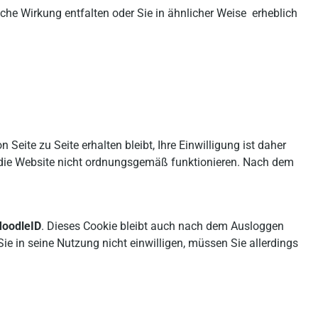
che Wirkung entfalten oder Sie in ähnlicher Weise erheblich
 Seite zu Seite erhalten bleibt, Ihre Einwilligung ist daher
rd die Website nicht ordnungsgemäß funktionieren. Nach dem
oodleID
. Dieses Cookie bleibt auch nach dem Ausloggen
e in seine Nutzung nicht einwilligen, müssen Sie allerdings