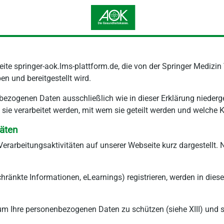
eite springer-aok.lms-plattform.de, die von der Springer Medizin
n und bereitgestellt wird.
ezogenen Daten ausschließlich wie in dieser Erklärung niedergele
e verarbeitet werden, mit wem sie geteilt werden und welche Ko
äten
arbeitungsaktivitäten auf unserer Webseite kurz dargestellt. 
eschränkte Informationen, eLearnings) registrieren, werden in d
Ihre personenbezogenen Daten zu schützen (siehe XIII) und spei