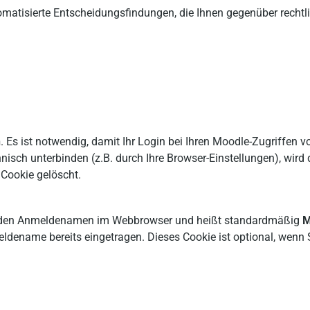
matisierte Entscheidungsfindungen, die Ihnen gegenüber rechtli
n
. Es ist notwendig, damit Ihr Login bei Ihren Moodle-Zugriffen von
chnisch unterbinden (z.B. durch Ihre Browser-Einstellungen), wi
Cookie gelöscht.
rt den Anmeldenamen im Webbrowser und heißt standardmäßig
M
dename bereits eingetragen. Dieses Cookie ist optional, wenn Si