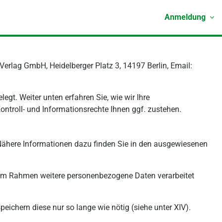
Anmeldung
 Verlag GmbH, Heidelberger Platz 3, 14197 Berlin, Email:
gt. Weiter unten erfahren Sie, wie wir Ihre
ntroll- und Informationsrechte Ihnen ggf. zustehen.
Nähere Informationen dazu finden Sie in den ausgewiesenen
iesem Rahmen weitere personenbezogene Daten verarbeitet
chern diese nur so lange wie nötig (siehe unter XIV).