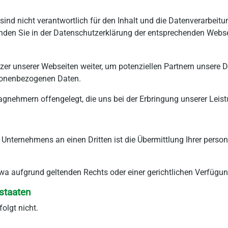
 sind nicht verantwortlich für den Inhalt und die Datenverarbei
nden Sie in der Datenschutzerklärung der entsprechenden Webse
zer unserer Webseiten weiter, um potenziellen Partnern unsere 
rsonenbezogenen Daten.
gnehmern offengelegt, die uns bei der Erbringung unserer Leist
s Unternehmens an einen Dritten ist die Übermittlung Ihrer per
 (etwa aufgrund geltenden Rechts oder einer gerichtlichen Verfü
staaten
olgt nicht.