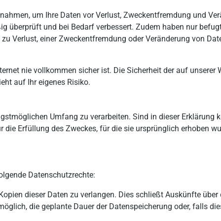
nahmen, um Ihre Daten vor Verlust, Zweckentfremdung und Ver
ßig überprüft und bei Bedarf verbessert. Zudem haben nur befug
ie zu Verlust, einer Zweckentfremdung oder Veränderung von Dat
nternet nie vollkommen sicher ist. Die Sicherheit der auf unser
eht auf Ihr eigenes Risiko.
ngstmöglichen Umfang zu verarbeiten. Sind in dieser Erklärung 
 die Erfüllung des Zweckes, für die sie ursprünglich erhoben wu
folgende Datenschutzrechte:
ien dieser Daten zu verlangen. Dies schließt Auskünfte über 
glich, die geplante Dauer der Datenspeicherung oder, falls dies n