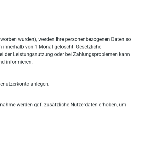
 erworben wurden), werden Ihre personenbezogenen Daten so
 innerhalb von 1 Monat gelöscht. Gesetzliche
 bei der Leistungsnutzung oder bei Zahlungsproblemen kann
nd informieren.
Benutzerkonto anlegen.
Teilnahme werden ggf. zusätzliche Nutzerdaten erhoben, um