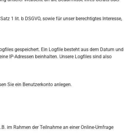
atz 1 lit. b DSGVO, sowie für unser berechtigtes Interesse,
ogfiles gespeichert. Ein Logfile besteht aus dem Datum und
ine IP-Adressen beinhalten. Unsere Logfiles sind also
en Sie ein Benutzerkonto anlegen.
 z.B. im Rahmen der Teilnahme an einer Online-Umfrage