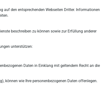
tung auf den entsprechenden Webseiten Dritter. Informationen
iten.
Dienste beschreiben zu können sowie zur Erfüllung anderer
ungen unterstützen:
sonenbezogenen Daten in Einklang mit geltendem Recht an die
gung), können wie Ihre personenbezogenen Daten offenlegen.