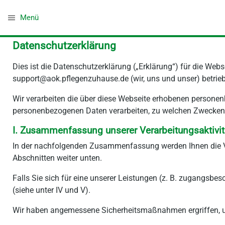
Blöcke
CMS-Block überspringen
Menü
Zum Hauptinhalt
Blöcke
Datenschutzerklärung
Datenschutzerklärung überspringen
Dies ist die Datenschutzerklärung („Erklärung“) für die Webs
support@aok.pflegenzuhause.de (wir, uns und unser) betriebe
Wir verarbeiten die über diese Webseite erhobenen personenb
personenbezogenen Daten verarbeiten, zu welchen Zwecken si
I. Zusammenfassung unserer Verarbeitungsaktivit
In der nachfolgenden Zusammenfassung werden Ihnen die Ver
Abschnitten weiter unten.
Falls Sie sich für eine unserer Leistungen (z. B. zugangsb
(siehe unter IV und V).
Wir haben angemessene Sicherheitsmaßnahmen ergriffen, um 