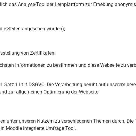
lich das Analyse-Tool der Lernplattform zur Erhebung anonymisie
 die Seiten angesehen wurden);
stellung von Zertifikaten.
zlichsten Informationen zu bestimmen und diese Webseite zu ver
z 1 Satz 1 lit. f DSGVO. Die Verarbeitung beruht auf unserem be
und zur allgemeinen Optimierung der Webseite.
n unter unseren Nutzern zu verschiedenen Themen durch. Die Tei
n Moodle integrierte Umfrage Tool.