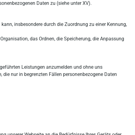
rsonenbezogenen Daten zu (siehe unter XV).
rden kann, insbesondere durch die Zuordnung zu einer Kennung,
Organisation, das Ordnen, die Speicherung, die Anpassung
aufgeführten Leistungen anzumelden und ohne uns
e, die nur in begrenzten Fällen personenbezogene Daten
ung unserer Webseite an die Bedürfnisse Ihres Geräts oder