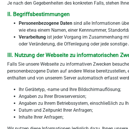
Je nach den Gegebenheiten des konkreten Falls, stehen Ihne
II. Begriffsbestimmungen
Personenbezogene Daten
sind alle Informationen über
wie etwa einem Namen, einer Kennnummer, Standortda
Verarbeitung
ist jeder Vorgang im Zusammenhang mit 
oder Veränderung, die Offenlegung oder jede sonstige 
III. Nutzung der Webseite zu informatorischen Z
Falls Sie unsere Webseite zu informativen Zwecken besuche
personenbezogene Daten auf andere Weise bereitzustellen, 
enthalten und von unserem Server automatisch erfasst werd
Ihr Gerätetyp, -name und Ihre Bildschirmauflösung;
Angaben zu Ihrer Browserversion;
Angaben zu Ihrem Betriebssystem, einschließlich zu Ih
Datum und Zeitpunkt Ihrer Anfragen;
Inhalte Ihrer Anfragen;
Wir nutzen diese Informationen lediglich dazu, Ihnen unsere