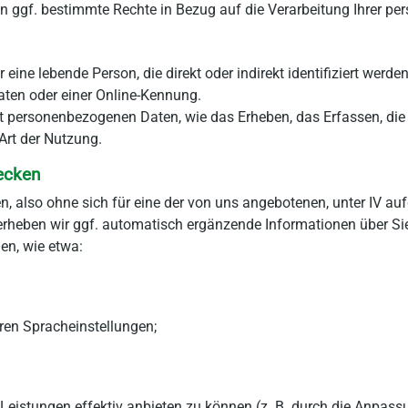
n ggf. bestimmte Rechte in Bezug auf die Verarbeitung Ihrer pe
 eine lebende Person, die direkt oder indirekt identifiziert we
ten oder einer Online-Kennung.
personenbezogenen Daten, wie das Erheben, das Erfassen, die 
Art der Nutzung.
wecken
n, also ohne sich für eine der von uns angebotenen, unter IV 
erheben wir ggf. automatisch ergänzende Informationen über Si
en, wie etwa:
ren Spracheinstellungen;
 Leistungen effektiv anbieten zu können (z. B. durch die Anpass