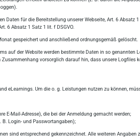
loggen).
aten für die Bereitstellung unserer Webseite, Art. 6 Absatz 1 S
rt. 6 Absatz 1 Satz 1 lit. f DSGVO.
onat gespeichert und anschließend ordnungsgemäß gelöscht.
lems auf der Website werden bestimmte Daten in so genannten L
m Zusammenhang vorsorglich darauf hin, dass unsere Logfiles ke
nd eLearnings. Um die o. g. Leistungen nutzen zu können, müss
e E-Mail-Adresse), die bei der Anmeldung gemacht werden;
. B. Login- und Passwortangaben);
tionen sind entsprechend gekennzeichnet. Alle weiteren Angaben