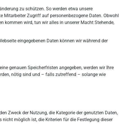
änderung zu schützen. So werden etwa unsere
te Mitarbeiter Zugriff auf personenbezogene Daten. Obwohl
en kommen wird, tun wir alles in unserer Macht Stehende,
er Webseite eingegebenen Daten können wir während der
keine genauen Speicherfristen angegeben, werden wir Ihre
rden, nötig sind und – falls zutreffend – solange wie
den Zweck der Nutzung, die Kategorie der genutzten Daten,
icht möglich ist, die Kriterien für die Festlegung dieser